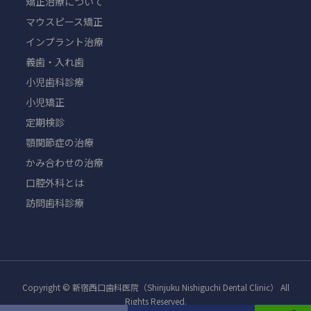
矯正治療について
マウスピース矯正
インプラント治療
義歯・入れ歯
小児歯科診療
小児矯正
定期検診
顎関節症の治療
かみ合わせの治療
口腔外科とは
訪問歯科診療
Copyright © 新宿西口歯科医院（Shinjuku Nishiguchi Dental Clinic） All
Rights Reserved.