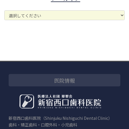
医院情報
新宿西口歯科医院（Shinjuku Nishiguchi Dental Clinic）
歯科・矯正歯科・口腔外科・小児歯科