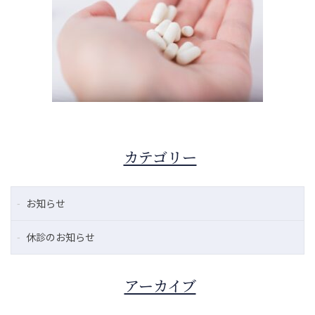
カテゴリー
お知らせ
休診のお知らせ
アーカイブ