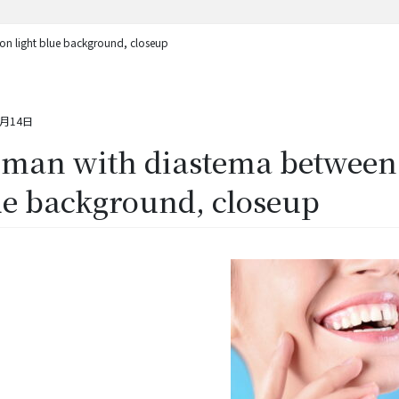
on light blue background, closeup
4月14日
an with diastema between u
e background, closeup