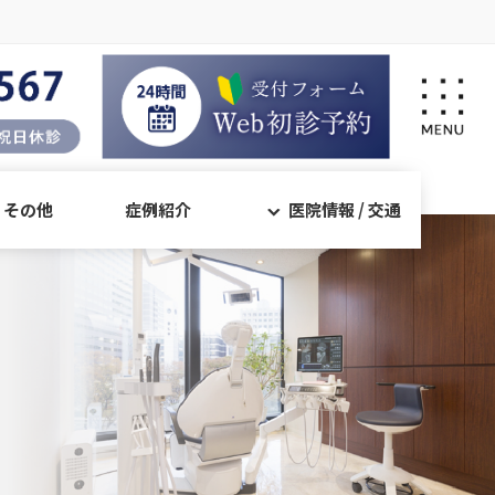
・その他
症例紹介
医院情報 / 交通