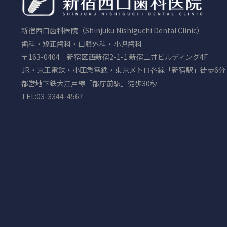
新宿西口歯科医院（Shinjuku Nishiguchi Dental Clinic）
歯科・矯正歯科・口腔外科・小児歯科
〒163-0404 新宿区西新宿2-1-1 新宿三井ビルディング4F
JR・京王電鉄・小田急電鉄・東京メトロ各線「新宿駅」徒歩6分
都営地下鉄大江戸線「都庁前駅」徒歩30秒
TEL:
03-3344-4567