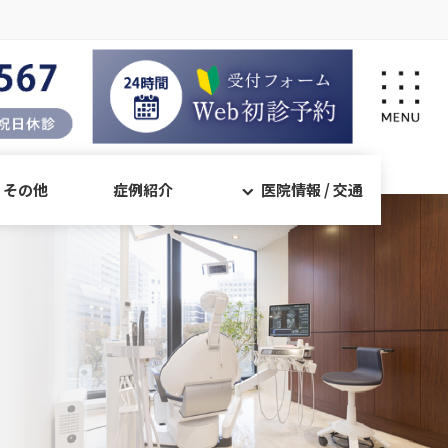
・その他
症例紹介
医院情報 / 交通