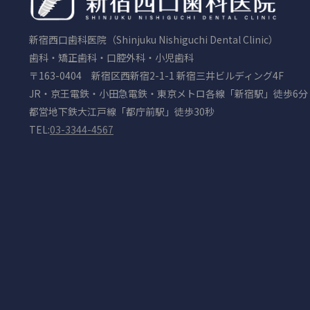
新宿西口歯科医院（Shinjuku Nishiguchi Dental Clinic）
歯科・矯正歯科・口腔外科・小児歯科
〒163-0404 新宿区西新宿2-1-1 新宿三井ビルディング4F
JR・京王電鉄・小田急電鉄・東京メトロ各線「新宿駅」徒歩6分
都営地下鉄大江戸線「都庁前駅」徒歩30秒
TEL:
03-3344-4567