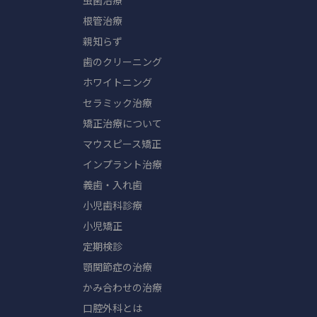
虫歯治療
根管治療
親知らず
歯のクリーニング
ホワイトニング
セラミック治療
矯正治療について
マウスピース矯正
インプラント治療
義歯・入れ歯
小児歯科診療
小児矯正
定期検診
顎関節症の治療
かみ合わせの治療
口腔外科とは