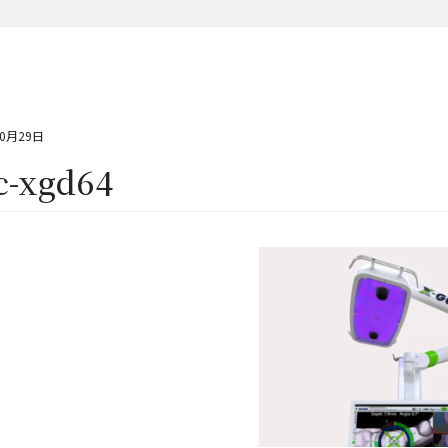
10月29日
c-xgd64