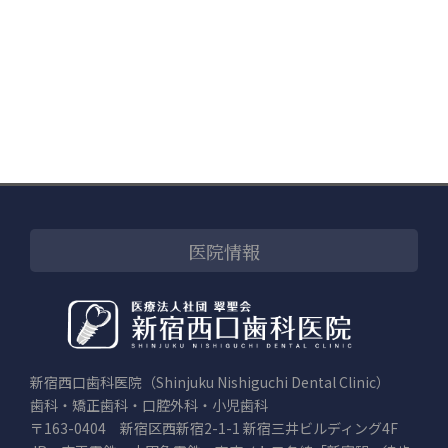
医院情報
新宿西口歯科医院（Shinjuku Nishiguchi Dental Clinic）
歯科・矯正歯科・口腔外科・小児歯科
〒163-0404 新宿区西新宿2-1-1 新宿三井ビルディング4F