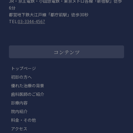
JR・京王電鉄・小田急電鉄・東京メトロ各線「新宿駅」徒歩
6分
都営地下鉄大江戸線「都庁前駅」徒歩30秒
TEL:
03-3344-4567
コンテンツ
トップページ
初診の方へ
優れた治療の背景
歯科医師のご紹介
診療内容
院内紹介
料金・その他
アクセス