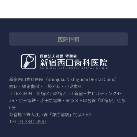
医院情報
新宿西口歯科医院（Shinjuku Nishiguchi Dental Clinic）
歯科・矯正歯科・口腔外科・小児歯科
〒163-0404 新宿区西新宿2-1-1 新宿三井ビルディング4F
JR・京王電鉄・小田急電鉄・東京メトロ各線「新宿駅」徒歩
6分
都営地下鉄大江戸線「都庁前駅」徒歩30秒
TEL:
03-3344-4567