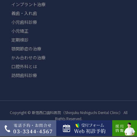
インプラント治療
義歯・入れ歯
小児歯科診療
小児矯正
定期検診
顎関節症の治療
かみ合わせの治療
口腔外科とは
訪問歯科診療
Copyright © 新宿西口歯科医院（Shinjuku Nishiguchi Dental Clinic） All
Rights Reserved.