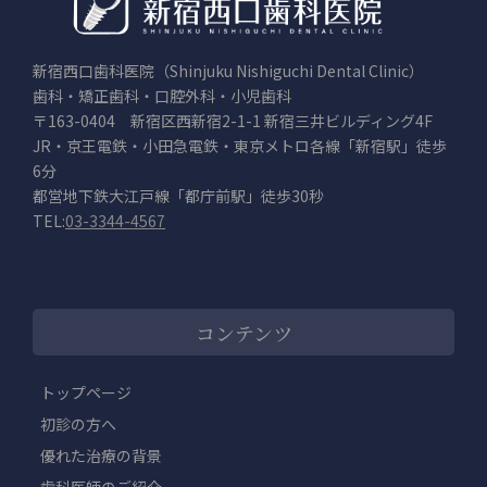
新宿西口歯科医院（Shinjuku Nishiguchi Dental Clinic）
歯科・矯正歯科・口腔外科・小児歯科
〒163-0404 新宿区西新宿2-1-1 新宿三井ビルディング4F
JR・京王電鉄・小田急電鉄・東京メトロ各線「新宿駅」徒歩
6分
都営地下鉄大江戸線「都庁前駅」徒歩30秒
TEL:
03-3344-4567
コンテンツ
トップページ
初診の方へ
優れた治療の背景
歯科医師のご紹介