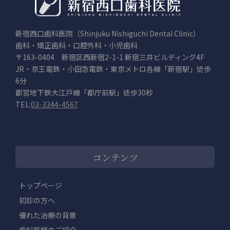
新宿西口歯科医院（Shinjuku Nishiguchi Dental Clinic）
歯科・矯正歯科・口腔外科・小児歯科
〒163-0404 新宿区西新宿2-1-1 新宿三井ビルディング4F
JR・京王電鉄・小田急電鉄・東京メトロ各線「新宿駅」徒歩
6分
都営地下鉄大江戸線「都庁前駅」徒歩30秒
TEL:
03-3344-4567
コンテンツ
トップページ
初診の方へ
優れた治療の背景
歯科医師のご紹介