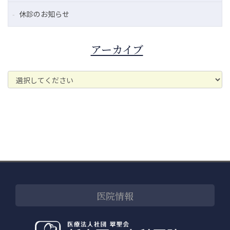
休診のお知らせ
アーカイブ
医院情報