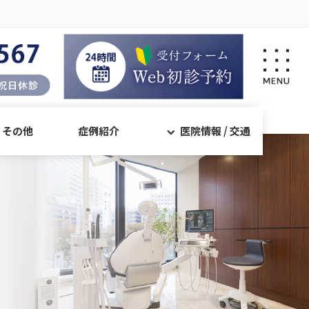
・その他
症例紹介
医院情報 / 交通