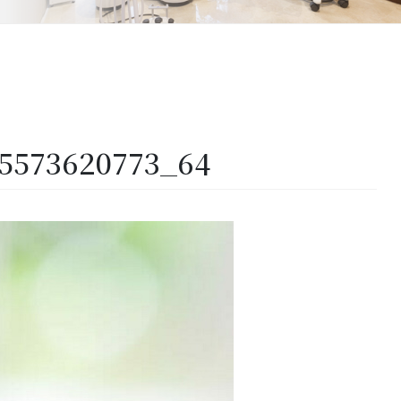
25573620773_64