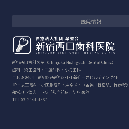
医院情報
新宿西口歯科医院（Shinjuku Nishiguchi Dental Clinic）
歯科・矯正歯科・口腔外科・小児歯科
〒163-0404 新宿区西新宿2-1-1 新宿三井ビルディング4F
JR・京王電鉄・小田急電鉄・東京メトロ各線「新宿駅」徒歩6分
都営地下鉄大江戸線「都庁前駅」徒歩30秒
TEL:
03-3344-4567