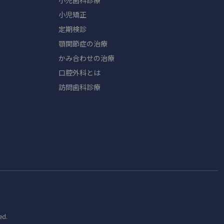
小児歯科診療
小児矯正
定期検診
顎関節症の治療
かみ合わせの治療
口腔外科とは
訪問歯科診療
ed.