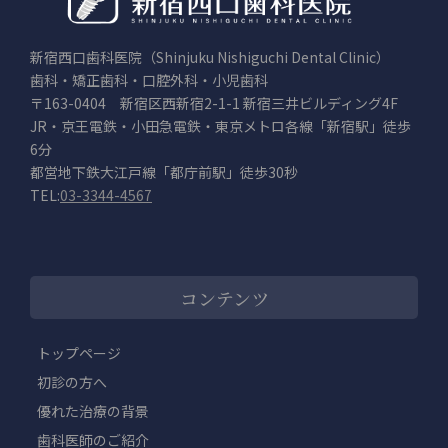
新宿西口歯科医院（Shinjuku Nishiguchi Dental Clinic）
歯科・矯正歯科・口腔外科・小児歯科
〒163-0404 新宿区西新宿2-1-1 新宿三井ビルディング4F
JR・京王電鉄・小田急電鉄・東京メトロ各線「新宿駅」徒歩
6分
都営地下鉄大江戸線「都庁前駅」徒歩30秒
TEL:
03-3344-4567
コンテンツ
トップページ
初診の方へ
優れた治療の背景
歯科医師のご紹介