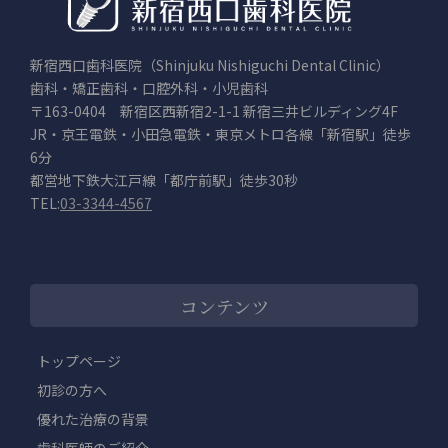
新宿西口歯科医院（Shinjuku Nishiguchi Dental Clinic）
歯科・矯正歯科・口腔外科・小児歯科
〒163-0404 新宿区西新宿2-1-1 新宿三井ビルディング4F
JR・京王電鉄・小田急電鉄・東京メトロ各線「新宿駅」徒歩
6分
都営地下鉄大江戸線「都庁前駅」徒歩30秒
TEL:
03-3344-4567
コンテンツ
トップページ
初診の方へ
優れた治療の背景
歯科医師のご紹介