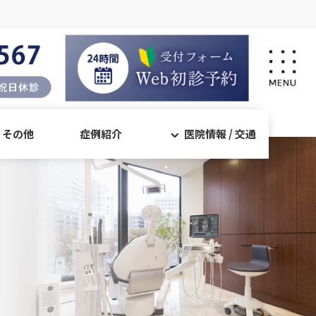
・その他
症例紹介
医院情報 / 交通