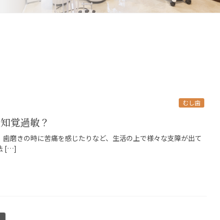
むし歯
？知覚過敏？
、歯磨きの時に苦痛を感じたりなど、生活の上で様々な支障が出て
[…]