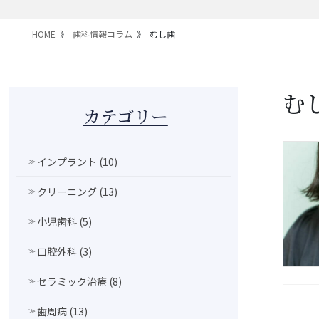
HOME
歯科情報コラム
むし歯
む
カテゴリー
インプラント (10)
クリーニング (13)
小児歯科 (5)
口腔外科 (3)
セラミック治療 (8)
歯周病 (13)
投