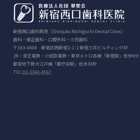
新宿西口歯科医院（Shinjuku Nishiguchi Dental Clinic）
歯科・矯正歯科・口腔外科・小児歯科
〒163-0404 新宿区西新宿2-1-1 新宿三井ビルディング4F
JR・京王電鉄・小田急電鉄・東京メトロ各線「新宿駅」徒歩6分
都営地下鉄大江戸線「都庁前駅」徒歩30秒
TEL:
03-3344-4567