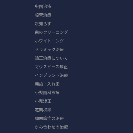
虫歯治療
根管治療
親知らず
歯のクリーニング
ホワイトニング
セラミック治療
矯正治療について
マウスピース矯正
インプラント治療
義歯・入れ歯
小児歯科診療
小児矯正
定期検診
顎関節症の治療
かみ合わせの治療