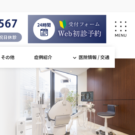
・その他
症例紹介
医院情報 / 交通