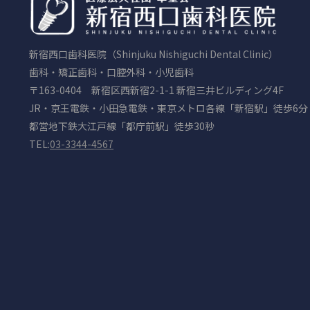
新宿西口歯科医院（Shinjuku Nishiguchi Dental Clinic）
歯科・矯正歯科・口腔外科・小児歯科
〒163-0404 新宿区西新宿2-1-1 新宿三井ビルディング4F
JR・京王電鉄・小田急電鉄・東京メトロ各線「新宿駅」徒歩6分
都営地下鉄大江戸線「都庁前駅」徒歩30秒
TEL:
03-3344-4567