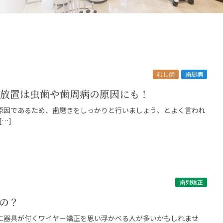
むし歯
歯周病
の放置は虫歯や歯周病の原因にも！
原因であるため、歯磨きをしっかりと行いましょう、とよく言われ
…]
歯列矯正
の？
に器具が付くワイヤー矯正を思い浮かべる人が多いかもしれませ