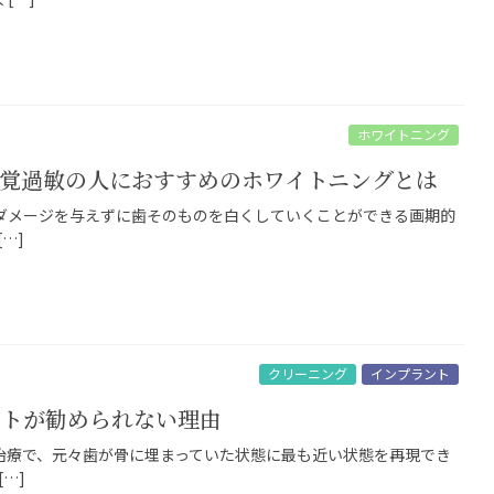
ホワイトニング
覚過敏の人におすすめのホワイトニングとは
ダメージを与えずに歯そのものを白くしていくことができる画期的
…]
クリーニング
インプラント
ントが勧められない理由
治療で、元々歯が骨に埋まっていた状態に最も近い状態を再現でき
…]