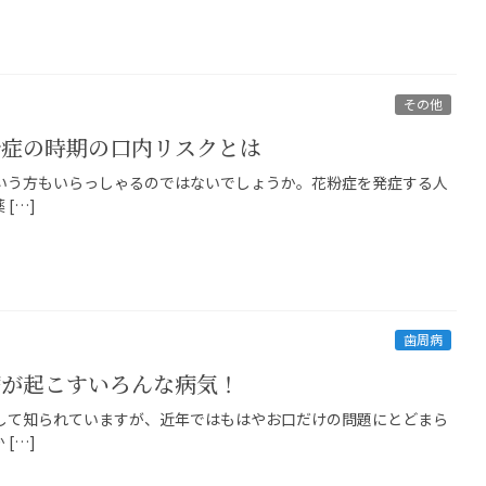
その他
粉症の時期の口内リスクとは
いう方もいらっしゃるのではないでしょうか。花粉症を発症する人
[…]
歯周病
病が起こすいろんな病気！
して知られていますが、近年ではもはやお口だけの問題にとどまら
[…]