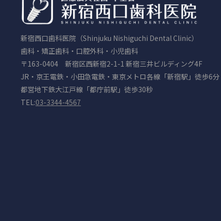
新宿西口歯科医院（Shinjuku Nishiguchi Dental Clinic）
歯科・矯正歯科・口腔外科・小児歯科
〒163-0404 新宿区西新宿2-1-1 新宿三井ビルディング4F
JR・京王電鉄・小田急電鉄・東京メトロ各線「新宿駅」徒歩6分
都営地下鉄大江戸線「都庁前駅」徒歩30秒
TEL:
03-3344-4567