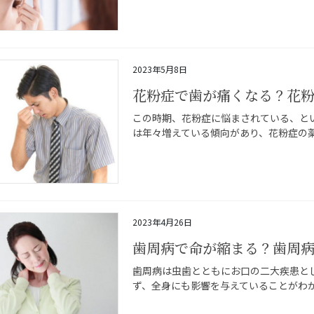
2023年5月8日
花粉症で歯が痛くなる？花
この時期、花粉症に悩まされている、と
は年々増えている傾向があり、花粉症の薬 
2023年4月26日
歯周病で命が縮まる？歯周
歯周病は虫歯とともにお口の二大疾患と
ず、全身にも影響を与えていることがわか 