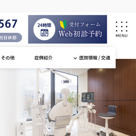
・その他
症例紹介
医院情報 / 交通