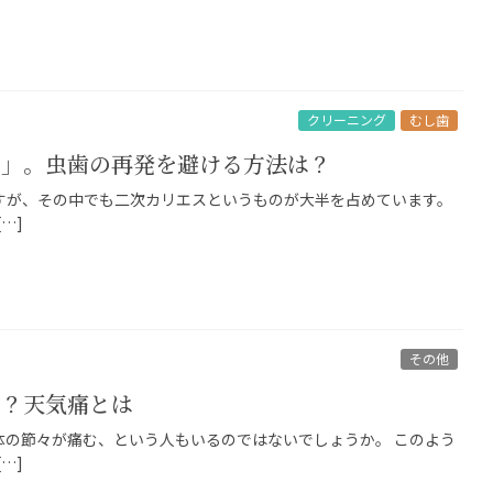
クリーニング
むし歯
ス」。虫歯の再発を避ける方法は？
すが、その中でも二次カリエスというものが大半を占めています。
…]
その他
！？天気痛とは
体の節々が痛む、という人もいるのではないでしょうか。 このよう
…]