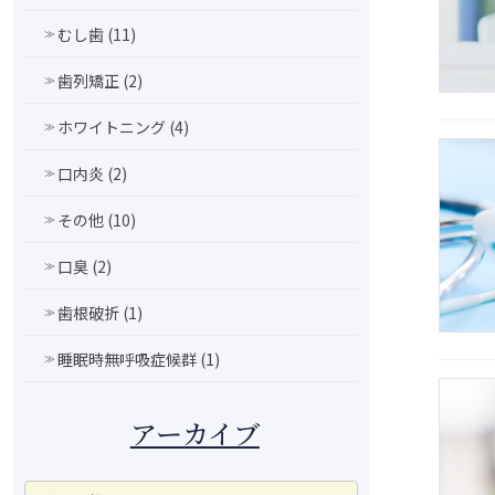
むし歯 (11)
歯列矯正 (2)
ホワイトニング (4)
口内炎 (2)
その他 (10)
口臭 (2)
歯根破折 (1)
睡眠時無呼吸症候群 (1)
アーカイブ
ア