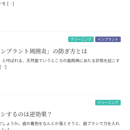
 […]
クリーニング
インプラント
インプラント周囲炎」の防ぎ方とは
」と呼ばれる、天然歯でいうところの歯周病にあたる状態を起こす
…]
クリーニング
ゴシするのは逆効果？
でしょうか。歯の着色をなんとか落とそうと、歯ブラシで力を入れ
[…]